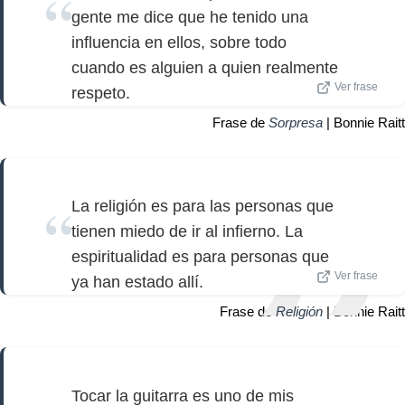
gente me dice que he tenido una
influencia en ellos, sobre todo
cuando es alguien a quien realmente
Ver frase
respeto.
Frase de
Sorpresa
| Bonnie Raitt
La religión es para las personas que
tienen miedo de ir al infierno. La
espiritualidad es para personas que
Ver frase
ya han estado allí.
Frase de
Religión
| Bonnie Raitt
Tocar la guitarra es uno de mis