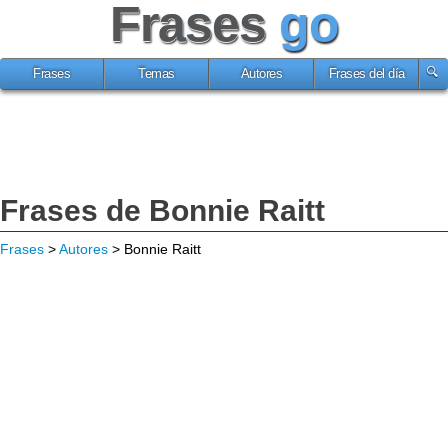
Frases
go
Frases
Temas
Autores
Frases del día
Frases de Bonnie Raitt
Frases
>
Autores
> Bonnie Raitt