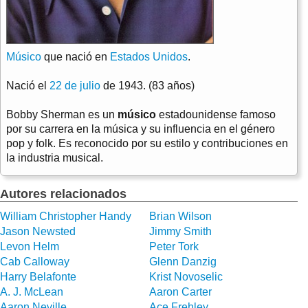
Músico
que nació en
Estados Unidos
.
Nació el
22 de julio
de 1943. (83 años)
Bobby Sherman es un
músico
estadounidense famoso
por su carrera en la música y su influencia en el género
pop y folk. Es reconocido por su estilo y contribuciones en
la industria musical.
Autores relacionados
William Christopher Handy
Brian Wilson
Jason Newsted
Jimmy Smith
Levon Helm
Peter Tork
Cab Calloway
Glenn Danzig
Harry Belafonte
Krist Novoselic
A. J. McLean
Aaron Carter
Aaron Neville
Ace Frehley