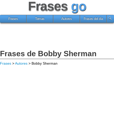
Frases
go
Frases
Temas
Autores
Frases del día
Frases de Bobby Sherman
Frases
>
Autores
> Bobby Sherman