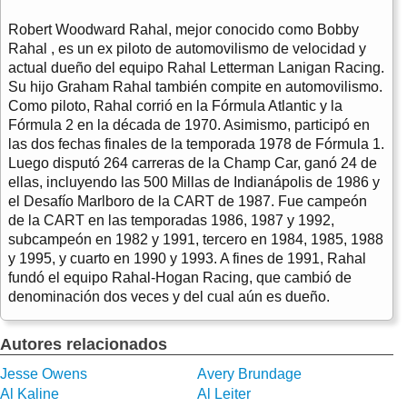
Robert Woodward Rahal, mejor conocido como Bobby
Rahal , es un ex piloto de automovilismo de velocidad y
actual dueño del equipo Rahal Letterman Lanigan Racing.
Su hijo Graham Rahal también compite en automovilismo.
Como piloto, Rahal corrió en la Fórmula Atlantic y la
Fórmula 2 en la década de 1970. Asimismo, participó en
las dos fechas finales de la temporada 1978 de Fórmula 1.
Luego disputó 264 carreras de la Champ Car, ganó 24 de
ellas, incluyendo las 500 Millas de Indianápolis de 1986 y
el Desafío Marlboro de la CART de 1987. Fue campeón
de la CART en las temporadas 1986, 1987 y 1992,
subcampeón en 1982 y 1991, tercero en 1984, 1985, 1988
y 1995, y cuarto en 1990 y 1993. A fines de 1991, Rahal
fundó el equipo Rahal-Hogan Racing, que cambió de
denominación dos veces y del cual aún es dueño.
Autores relacionados
Jesse Owens
Avery Brundage
Al Kaline
Al Leiter