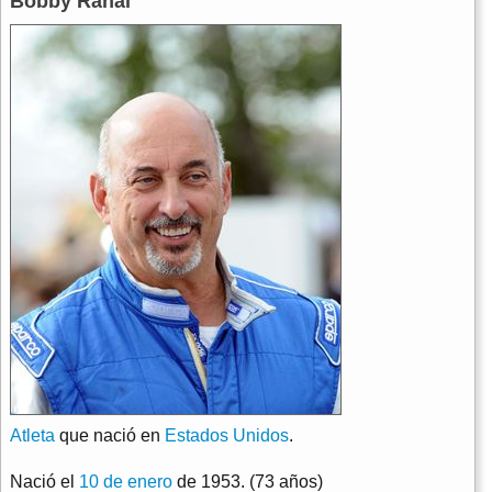
Bobby Rahal
Atleta
que nació en
Estados Unidos
.
Nació el
10 de enero
de 1953. (73 años)