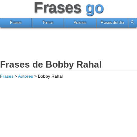
Frases
go
Frases
Temas
Autores
Frases del día
Frases de Bobby Rahal
Frases
>
Autores
> Bobby Rahal