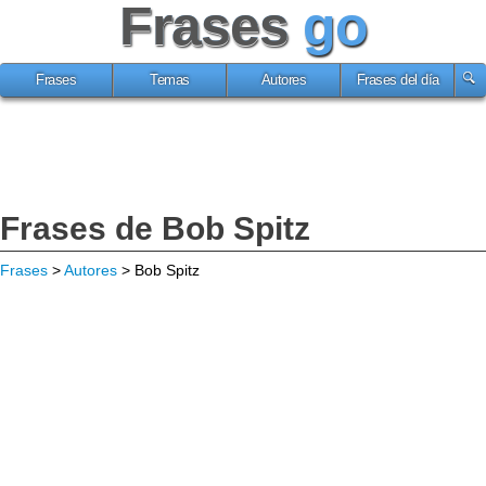
Frases
go
Frases
Temas
Autores
Frases del día
Frases de Bob Spitz
Frases
>
Autores
> Bob Spitz