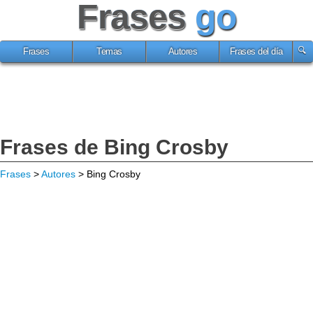
Frases
go
Frases
Temas
Autores
Frases del día
Frases de Bing Crosby
Frases
>
Autores
> Bing Crosby