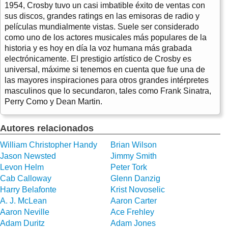
1954, Crosby tuvo un casi imbatible éxito de ventas con
sus discos, grandes ratings en las emisoras de radio y
películas mundialmente vistas. Suele ser considerado
como uno de los actores musicales más populares de la
historia y es hoy en día la voz humana más grabada
electrónicamente. El prestigio artístico de Crosby es
universal, máxime si tenemos en cuenta que fue una de
las mayores inspiraciones para otros grandes intérpretes
masculinos que lo secundaron, tales como Frank Sinatra,
Perry Como y Dean Martin.
Autores relacionados
William Christopher Handy
Brian Wilson
Jason Newsted
Jimmy Smith
Levon Helm
Peter Tork
Cab Calloway
Glenn Danzig
Harry Belafonte
Krist Novoselic
A. J. McLean
Aaron Carter
Aaron Neville
Ace Frehley
Adam Duritz
Adam Jones