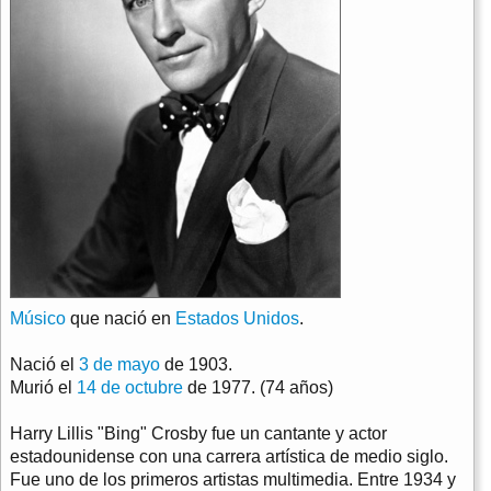
Músico
que nació en
Estados Unidos
.
Nació el
3 de mayo
de 1903.
Murió el
14 de octubre
de 1977. (74 años)
Harry Lillis "Bing" Crosby fue un cantante y actor
estadounidense con una carrera artística de medio siglo.
Fue uno de los primeros artistas multimedia. Entre 1934 y