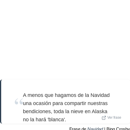
A menos que hagamos de la Navidad
una ocasión para compartir nuestras
bendiciones, toda la nieve en Alaska
Ver frase
no la hará 'blanca'.
Frase de
Navidad
| Bing Crosby