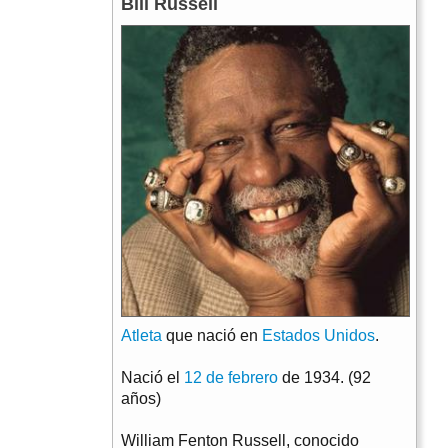
Bill Russell
Atleta
que nació en
Estados Unidos
.
Nació el
12 de febrero
de 1934. (92
años)
William Fenton Russell, conocido