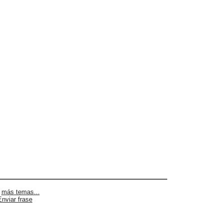
|
más temas...
Enviar frase