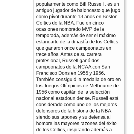
popularmente como Bill Russell , es un
antiguo jugador de baloncesto que jugó
como pívot durante 13 años en Boston
Celtics de la NBA. Fue en cinco
ocasiones nombrado MVP de la
temporada, además de ser el máximo
estandarte de la dinastía de los Celtics
que ganaron once campeonatos en
trece años. Antes de su carrera
profesional, Russell ganó dos
campeonatos de la NCAA con San
Francisco Dons en 1955 y 1956.
También consiguió la medalla de oro en
los Juegos Olímpicos de Melbourne de
1956 como capitán de la selección
nacional estadounidense. Russell está
considerado como uno de los mejores
defensores de la historia de la NBA,
siendo sus tapones y su defensa al
hombre las mayores razones del éxito
de los Celtics, inspirando además a