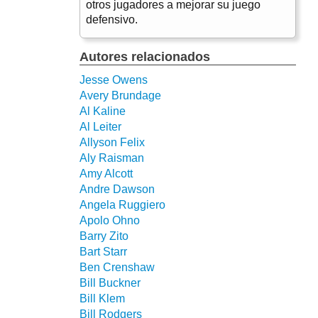
otros jugadores a mejorar su juego
defensivo.
Autores relacionados
Jesse Owens
Avery Brundage
Al Kaline
Al Leiter
Allyson Felix
Aly Raisman
Amy Alcott
Andre Dawson
Angela Ruggiero
Apolo Ohno
Barry Zito
Bart Starr
Ben Crenshaw
Bill Buckner
Bill Klem
Bill Rodgers