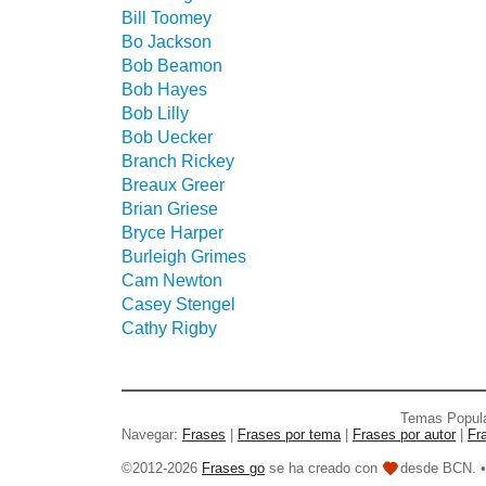
Bill Toomey
Bo Jackson
Bob Beamon
Bob Hayes
Bob Lilly
Bob Uecker
Branch Rickey
Breaux Greer
Brian Griese
Bryce Harper
Burleigh Grimes
Cam Newton
Casey Stengel
Cathy Rigby
Temas Popul
Navegar:
Frases
|
Frases por tema
|
Frases por autor
|
Fr
©2012-2026
Frases go
se ha creado con
desde BCN. 