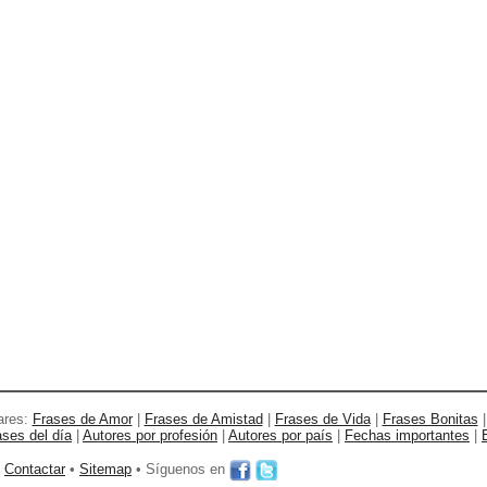
ares:
Frases de Amor
|
Frases de Amistad
|
Frases de Vida
|
Frases Bonitas
ases del día
|
Autores por profesión
|
Autores por país
|
Fechas importantes
|
•
Contactar
•
Sitemap
• Síguenos en