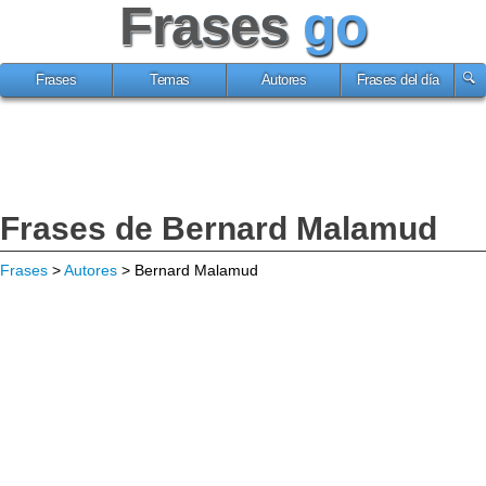
Frases
go
Frases
Temas
Autores
Frases del día
Frases de Bernard Malamud
Frases
>
Autores
> Bernard Malamud