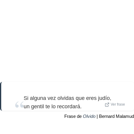
Si alguna vez olvidas que eres judío,
Ver frase
un gentil te lo recordará.
Frase de
Olvido
| Bernard Malamud