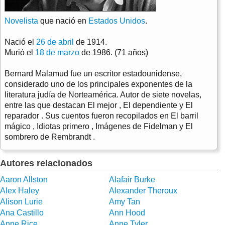
Novelista
que nació en
Estados Unidos
.
Nació el
26 de abril
de 1914.
Murió el
18 de marzo
de 1986. (71 años)
Bernard Malamud fue un escritor estadounidense,
considerado uno de los principales exponentes de la
literatura judía de Norteamérica. Autor de siete novelas,
entre las que destacan El mejor , El dependiente y El
reparador . Sus cuentos fueron recopilados en El barril
mágico , Idiotas primero , Imágenes de Fidelman y El
sombrero de Rembrandt .
Autores relacionados
Aaron Allston
Alafair Burke
Alex Haley
Alexander Theroux
Alison Lurie
Amy Tan
Ana Castillo
Ann Hood
Anne Rice
Anne Tyler