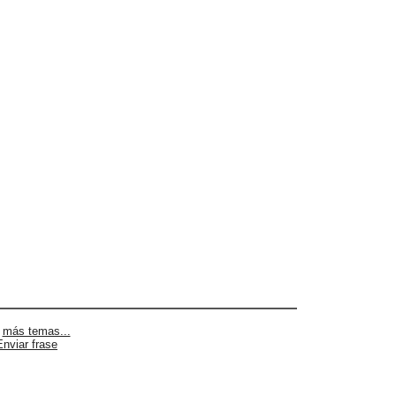
|
más temas...
Enviar frase