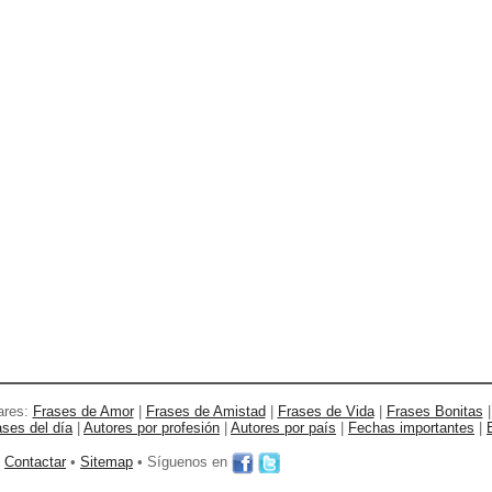
ares:
Frases de Amor
|
Frases de Amistad
|
Frases de Vida
|
Frases Bonitas
ases del día
|
Autores por profesión
|
Autores por país
|
Fechas importantes
|
•
Contactar
•
Sitemap
• Síguenos en