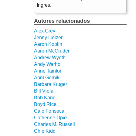
Ingres.
Autores relacionados
Alex Grey
Jenny Holzer
Aaron Koblin
Aaron McGruder
Andrew Wyeth
Andy Warhol
Anne Taintor
April Gornik
Barbara Kruger
Bill Viola
Bob Kane
Boyd Rice
Caio Fonseca
Catherine Opie
Charles M. Russell
Chip Kidd