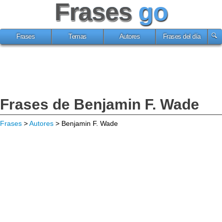
Frases
go
Frases
Temas
Autores
Frases del día
Frases de Benjamin F. Wade
Frases
>
Autores
> Benjamin F. Wade