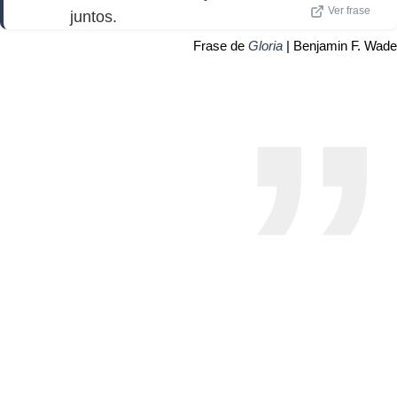
Ver frase
juntos.
Frase de
Gloria
| Benjamin F. Wade