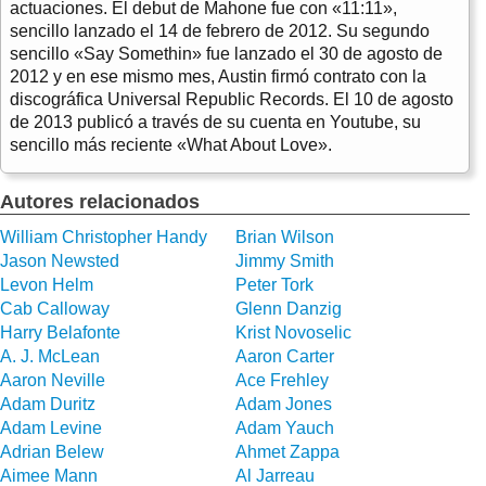
actuaciones. El debut de Mahone fue con «11:11»,
sencillo lanzado el 14 de febrero de 2012. Su segundo
sencillo «Say Somethin» fue lanzado el 30 de agosto de
2012 y en ese mismo mes, Austin firmó contrato con la
discográfica Universal Republic Records. El 10 de agosto
de 2013 publicó a través de su cuenta en Youtube, su
sencillo más reciente «What About Love».
Autores relacionados
William Christopher Handy
Brian Wilson
Jason Newsted
Jimmy Smith
Levon Helm
Peter Tork
Cab Calloway
Glenn Danzig
Harry Belafonte
Krist Novoselic
A. J. McLean
Aaron Carter
Aaron Neville
Ace Frehley
Adam Duritz
Adam Jones
Adam Levine
Adam Yauch
Adrian Belew
Ahmet Zappa
Aimee Mann
Al Jarreau