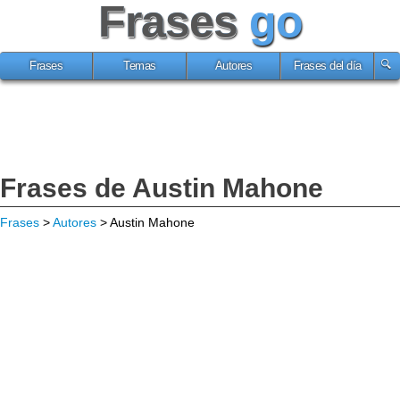
Frases
go
Frases
Temas
Autores
Frases del día
Frases de Austin Mahone
Frases
>
Autores
> Austin Mahone