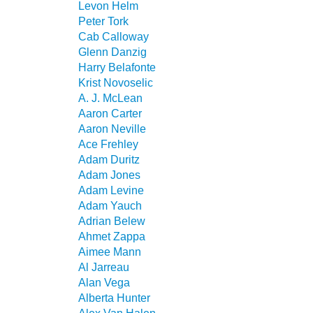
Levon Helm
Peter Tork
Cab Calloway
Glenn Danzig
Harry Belafonte
Krist Novoselic
A. J. McLean
Aaron Carter
Aaron Neville
Ace Frehley
Adam Duritz
Adam Jones
Adam Levine
Adam Yauch
Adrian Belew
Ahmet Zappa
Aimee Mann
Al Jarreau
Alan Vega
Alberta Hunter