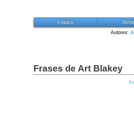
Frases
Tem
Autores:
A
Frases de Art Blakey
Fr