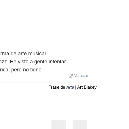
rma de arte musical
zz. He visto a gente intentar
ica, pero no tiene
Ver frase
Frase de
Arte
| Art Blakey