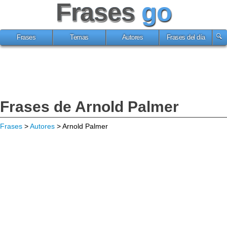
Frases
go
Frases
Temas
Autores
Frases del día
Frases de Arnold Palmer
Frases
>
Autores
> Arnold Palmer