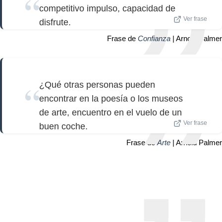
competitivo impulso, capacidad de
Ver frase
disfrute.
Frase de
Confianza
| Arnold Palmer
¿Qué otras personas pueden
encontrar en la poesía o los museos
de arte, encuentro en el vuelo de un
Ver frase
buen coche.
Frase de
Arte
| Arnold Palmer