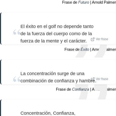
Frase de
Futuro
| Arnold Palmer
El éxito en el golf no depende tanto
de la fuerza del cuerpo como de la
Ver frase
fuerza de la mente y el carácter.
Frase de
Éxito
| Arnold Palmer
La concentración surge de una
Ver frase
combinación de confianza y hambre.
Frase de
Confianza
| Arnold Palmer
Concentración, Confianza,