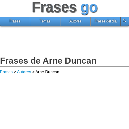
Frases
go
Frases
Temas
Autores
Frases del día
Frases de Arne Duncan
Frases
>
Autores
> Arne Duncan