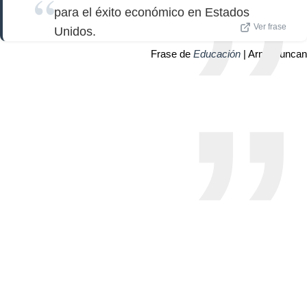
para el éxito económico en Estados
Ver frase
Unidos.
Frase de
Educación
| Arne Duncan