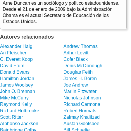
Arne Duncan es un sociólogo y político estadounidense.
Desde el 21 de enero de 2009 bajo la Administración
Obama es el actual Secretario de Educación de los
Estados Unidos.
Autores relacionados
Alexander Haig
Andrew Thomas
Ari Fleischer
Arthur Levitt
C. Everett Koop
Cofer Black
David Frum
Denis McDonough
Donald Evans
Douglas Feith
Hamilton Jordan
James H. Boren
James Woolsey
Joe Andrew
John O. Brennan
Marlin Fitzwater
Mike McCurry
Nicholas Johnson
Raymond Kelly
Richard Carmona
Richard Holbrooke
Robert Hormats
Scott Ritter
Zalmay Khalilzad
Alphonso Jackson
Austan Goolsbee
Bainbridge Colby
Bill Schuette