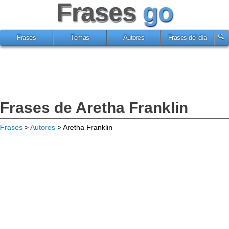
Frases
go
Frases
Temas
Autores
Frases del día
Frases de Aretha Franklin
Frases
>
Autores
> Aretha Franklin