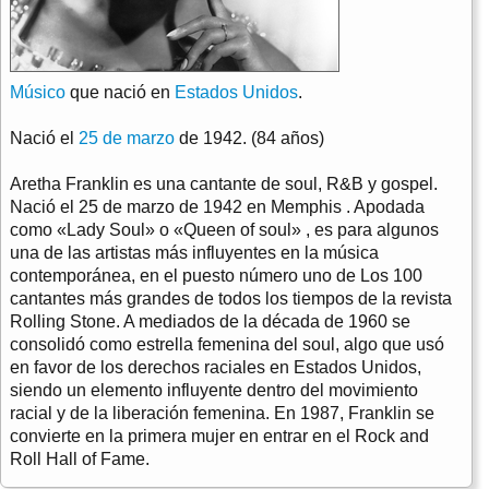
Músico
que nació en
Estados Unidos
.
Nació el
25 de marzo
de 1942. (84 años)
Aretha Franklin es una cantante de soul, R&B y gospel.
Nació el 25 de marzo de 1942 en Memphis . Apodada
como «Lady Soul» o «Queen of soul» , es para algunos
una de las artistas más influyentes en la música
contemporánea, en el puesto número uno de Los 100
cantantes más grandes de todos los tiempos de la revista
Rolling Stone. A mediados de la década de 1960 se
consolidó como estrella femenina del soul, algo que usó
en favor de los derechos raciales en Estados Unidos,
siendo un elemento influyente dentro del movimiento
racial y de la liberación femenina. En 1987, Franklin se
convierte en la primera mujer en entrar en el Rock and
Roll Hall of Fame.