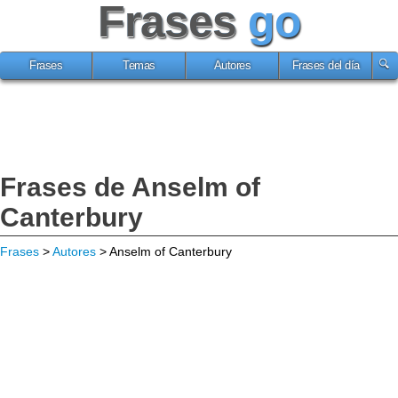
Frases
go
Frases
Temas
Autores
Frases del día
Frases de Anselm of
Canterbury
Frases
>
Autores
> Anselm of Canterbury