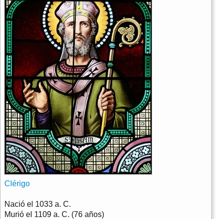
Clérigo
Nació el
1033 a. C.
Murió el
1109 a. C. (76 años)