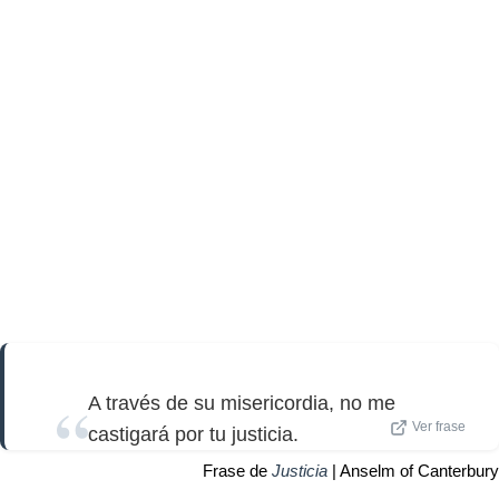
A través de su misericordia, no me
Ver frase
castigará por tu justicia.
Frase de
Justicia
| Anselm of Canterbury