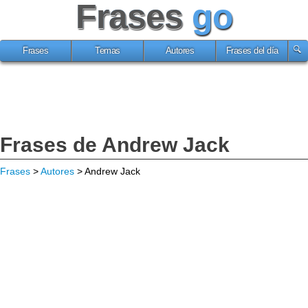
Frases
go
Frases
Temas
Autores
Frases del día
Frases de Andrew Jack
Frases
>
Autores
> Andrew Jack