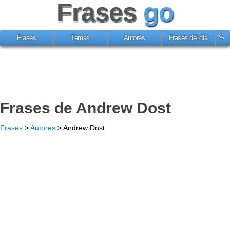
Frases
go
Frases
Temas
Autores
Frases del día
Frases de Andrew Dost
Frases
>
Autores
> Andrew Dost