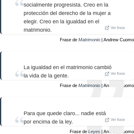
socialmente progresista. Creo en la
protección del derecho de la mujer a
elegir. Creo en la igualdad en el
Ver frase
matrimonio.
Frase de
Matrimonio
| Andrew Cuomo
La igualdad en el matrimonio cambió
Ver frase
la vida de la gente.
Frase de
Matrimonio
| Andrew Cuomo
Para que quede claro... nadie está
Ver frase
por encima de la ley.
Frase de
Leyes
| Andrew Cuomo