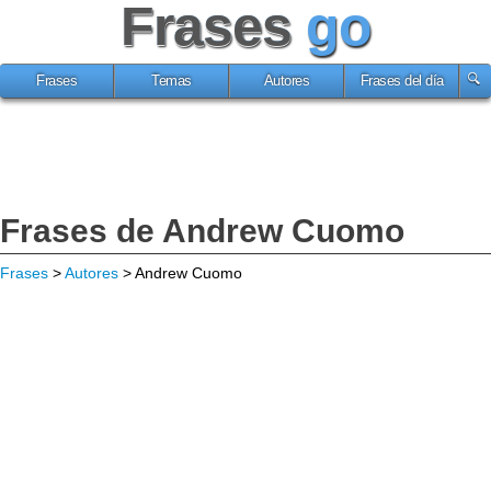
Frases
go
Frases
Temas
Autores
Frases del día
Frases de Andrew Cuomo
Frases
>
Autores
> Andrew Cuomo