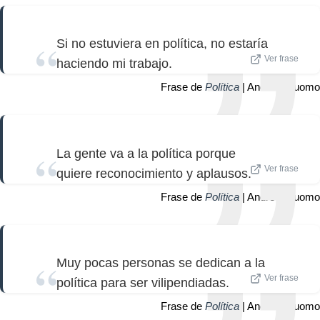
Si no estuviera en política, no estaría
Ver frase
haciendo mi trabajo.
Frase de
Política
| Andrew Cuomo
La gente va a la política porque
Ver frase
quiere reconocimiento y aplausos.
Frase de
Política
| Andrew Cuomo
Muy pocas personas se dedican a la
Ver frase
política para ser vilipendiadas.
Frase de
Política
| Andrew Cuomo