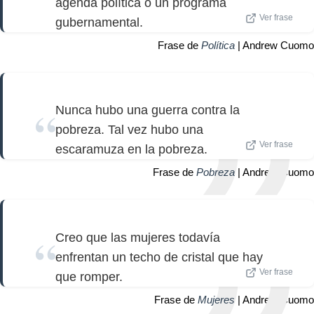
agenda política o un programa
Ver frase
gubernamental.
Frase de
Política
| Andrew Cuomo
Nunca hubo una guerra contra la
pobreza. Tal vez hubo una
Ver frase
escaramuza en la pobreza.
Frase de
Pobreza
| Andrew Cuomo
Creo que las mujeres todavía
enfrentan un techo de cristal que hay
Ver frase
que romper.
Frase de
Mujeres
| Andrew Cuomo