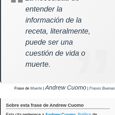
entender la
información de la
receta, literalmente,
puede ser una
cuestión de vida o
muerte.
Andrew Cuomo
Frase de
Muerte
|
|
Frases Buenas
Sobre esta frase de Andrew Cuomo
Esta cita pertenece a
Andrew Cuomo
,
Político
de