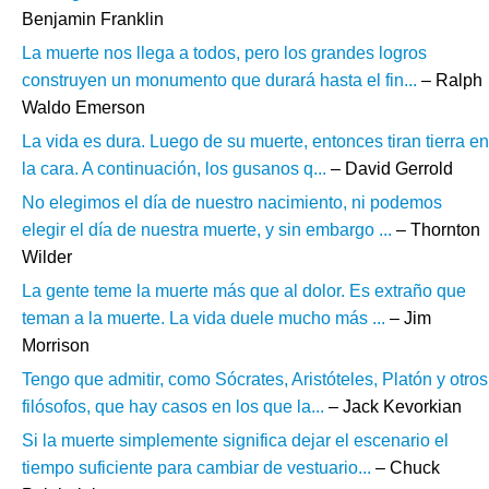
Benjamin Franklin
La muerte nos llega a todos, pero los grandes logros
construyen un monumento que durará hasta el fin...
– Ralph
Waldo Emerson
La vida es dura. Luego de su muerte, entonces tiran tierra en
la cara. A continuación, los gusanos q...
– David Gerrold
No elegimos el día de nuestro nacimiento, ni podemos
elegir el día de nuestra muerte, y sin embargo ...
– Thornton
Wilder
La gente teme la muerte más que al dolor. Es extraño que
teman a la muerte. La vida duele mucho más ...
– Jim
Morrison
Tengo que admitir, como Sócrates, Aristóteles, Platón y otros
filósofos, que hay casos en los que la...
– Jack Kevorkian
Si la muerte simplemente significa dejar el escenario el
tiempo suficiente para cambiar de vestuario...
– Chuck