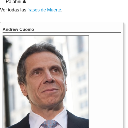
Palahniuk
Ver todas las
frases de Muerte
.
Andrew Cuomo