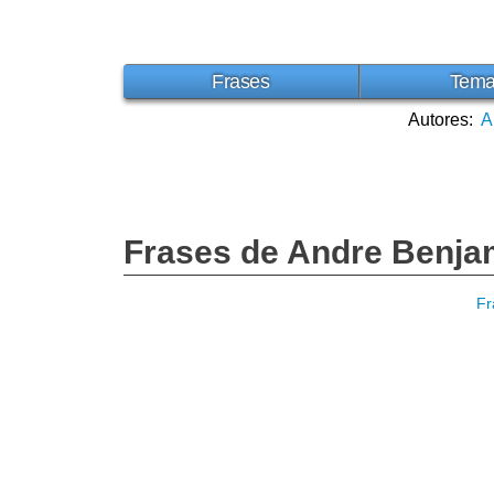
Frases
Tem
Autores:
A
Frases de Andre Benja
Fr