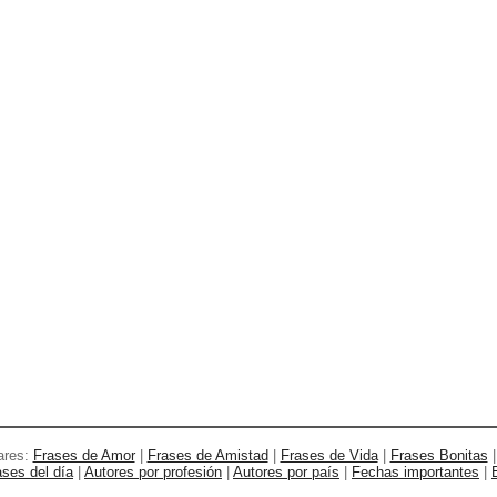
ares:
Frases de Amor
|
Frases de Amistad
|
Frases de Vida
|
Frases Bonitas
ases del día
|
Autores por profesión
|
Autores por país
|
Fechas importantes
|