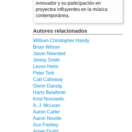
innovador y su participación en
proyectos influyentes en la música
contemporánea.
Autores relacionados
William Christopher Handy
Brian Wilson
Jason Newsted
Jimmy Smith
Levon Helm
Peter Tork
Cab Calloway
Glenn Danzig
Harry Belafonte
Krist Novoselic
A. J. McLean
Aaron Carter
Aaron Neville
Ace Frehley
Adam Duritz