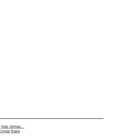
|
más temas...
Enviar frase