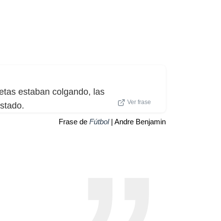
etas estaban colgando, las
Ver frase
stado.
Frase de
Fútbol
| Andre Benjamin