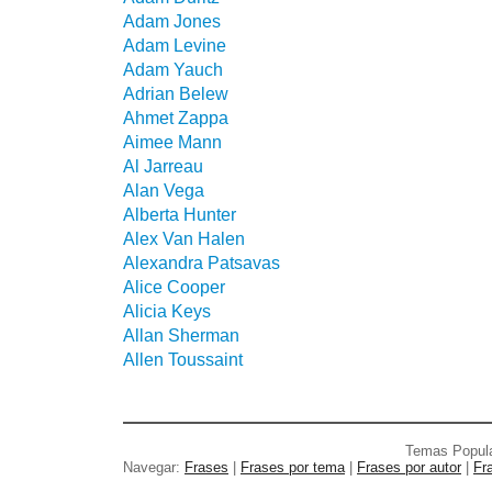
Adam Jones
Adam Levine
Adam Yauch
Adrian Belew
Ahmet Zappa
Aimee Mann
Al Jarreau
Alan Vega
Alberta Hunter
Alex Van Halen
Alexandra Patsavas
Alice Cooper
Alicia Keys
Allan Sherman
Allen Toussaint
Temas Popul
Navegar:
Frases
|
Frases por tema
|
Frases por autor
|
Fr