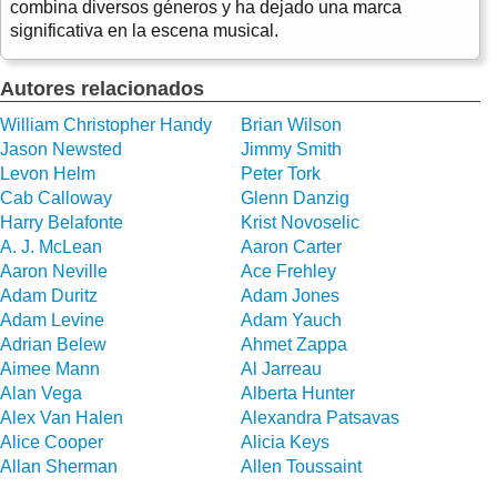
combina diversos géneros y ha dejado una marca
significativa en la escena musical.
Autores relacionados
William Christopher Handy
Brian Wilson
Jason Newsted
Jimmy Smith
Levon Helm
Peter Tork
Cab Calloway
Glenn Danzig
Harry Belafonte
Krist Novoselic
A. J. McLean
Aaron Carter
Aaron Neville
Ace Frehley
Adam Duritz
Adam Jones
Adam Levine
Adam Yauch
Adrian Belew
Ahmet Zappa
Aimee Mann
Al Jarreau
Alan Vega
Alberta Hunter
Alex Van Halen
Alexandra Patsavas
Alice Cooper
Alicia Keys
Allan Sherman
Allen Toussaint