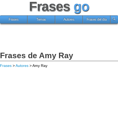
Frases
go
Frases
Temas
Autores
Frases del día
Frases de Amy Ray
Frases
>
Autores
> Amy Ray