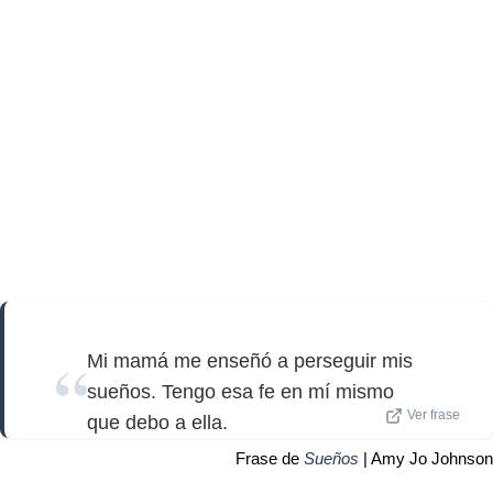
Mi mamá me enseñó a perseguir mis
sueños. Tengo esa fe en mí mismo
Ver frase
que debo a ella.
Frase de
Sueños
| Amy Jo Johnson