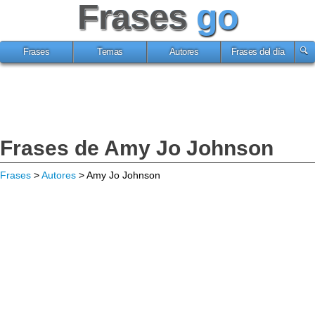
Frases
go
Frases
Temas
Autores
Frases del día
Frases de Amy Jo Johnson
Frases
>
Autores
> Amy Jo Johnson