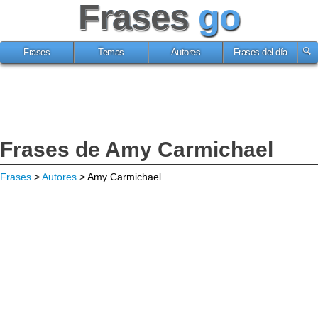
Frases
go
Frases
Temas
Autores
Frases del día
Frases de Amy Carmichael
Frases
>
Autores
> Amy Carmichael