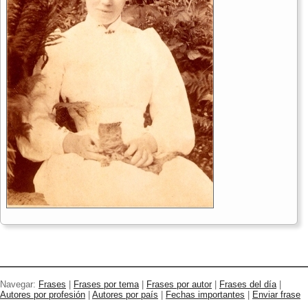
Navegar:
Frases
|
Frases por tema
|
Frases por autor
|
Frases del día
|
Autores por profesión
|
Autores por país
|
Fechas importantes
|
Enviar frase