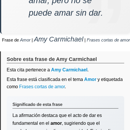
amar, pero no se
puede amar sin dar.
Amy Carmichael
Frase de
Amor
|
|
Frases cortas de amor
Sobre esta frase de Amy Carmichael
Esta cita pertenece a
Amy Carmichael
.
Esta frase está clasificada en el tema
Amor
y etiquetada
como
Frases cortas de amor
.
Significado de esta frase
La afirmación destaca que el acto de dar es
fundamental en el
amor
, sugiriendo que el