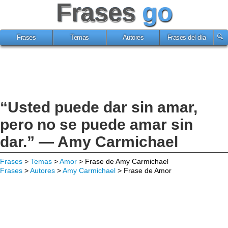
Frases
go
Frases
Temas
Autores
Frases del día
“Usted puede dar sin amar,
pero no se puede amar sin
dar.” — Amy Carmichael
Frases
>
Temas
>
Amor
> Frase de Amy Carmichael
Frases
>
Autores
>
Amy Carmichael
> Frase de Amor