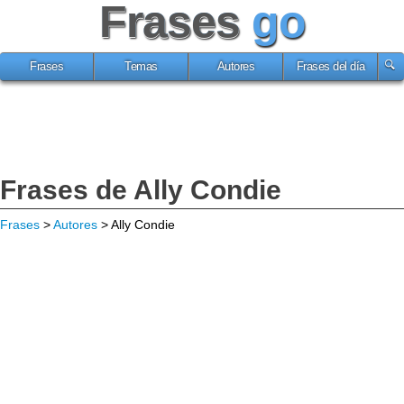
Frases
go
Frases
Temas
Autores
Frases del día
Frases de Ally Condie
Frases
>
Autores
> Ally Condie