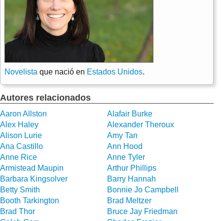
Novelista
que nació en
Estados Unidos
.
Autores relacionados
Aaron Allston
Alafair Burke
Alex Haley
Alexander Theroux
Alison Lurie
Amy Tan
Ana Castillo
Ann Hood
Anne Rice
Anne Tyler
Armistead Maupin
Arthur Phillips
Barbara Kingsolver
Barry Hannah
Betty Smith
Bonnie Jo Campbell
Booth Tarkington
Brad Meltzer
Brad Thor
Bruce Jay Friedman