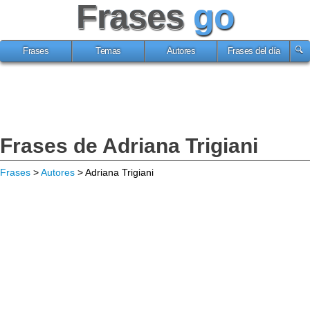
Frases
go
Frases
Temas
Autores
Frases del día
Frases de Adriana Trigiani
Frases
>
Autores
> Adriana Trigiani