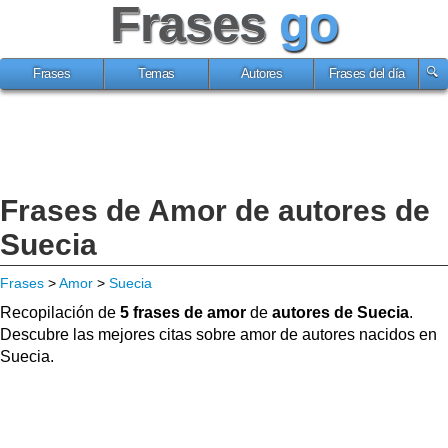
Frases
go
Frases
Temas
Autores
Frases del día
Frases de Amor de autores de
Suecia
Frases
>
Amor
>
Suecia
Recopilación de
5 frases de amor
de
autores de Suecia
.
Descubre las mejores citas sobre amor de autores nacidos en
Suecia.