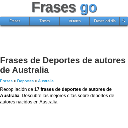
Frases
go
Frases
Temas
Autores
Frases del día
Frases de Deportes de autores
de Australia
Frases
>
Deportes
>
Australia
Recopilación de
17 frases de deportes
de
autores de
Australia
. Descubre las mejores citas sobre deportes de
autores nacidos en Australia.