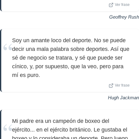
Ver frase
Geoffrey Rush
Soy un amante loco del deporte. No se puede
decir una mala palabra sobre deportes. Así que
sé de negocio se tratara, y sé que puede ser
cínico, y, por supuesto, que la veo, pero para
mí es puro.
Ver frase
Hugh Jackman
Mi padre era un campeón de boxeo del
ejército... en el ejército británico. Le gustaba el
boxeo y lo consideraba un deporte. Pero luego,