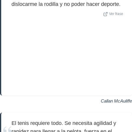
dislocarme la rodilla y no poder hacer deporte.
Ver frase
Callan McAuliffe
El tenis requiere todo. Se necesita agilidad y
rapidez para llegar a la pelota, fuerza en el