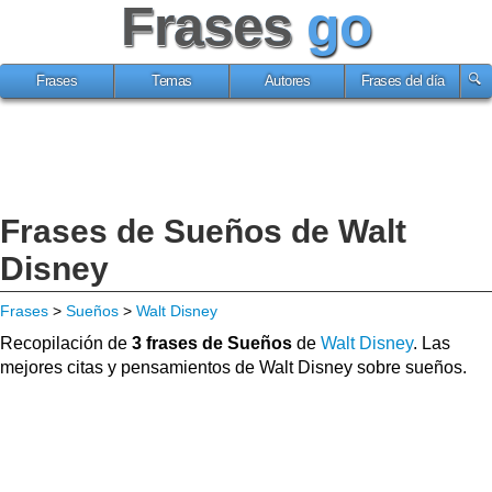
Frases
go
Frases
Temas
Autores
Frases del día
Frases de Sueños de Walt
Disney
Frases
>
Sueños
>
Walt Disney
Recopilación de
3 frases de Sueños
de
Walt Disney
. Las
mejores citas y pensamientos de Walt Disney sobre sueños.