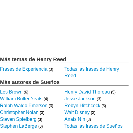
Más temas de Henry Reed
Frases de Experiencia
Todas las frases de Henry
(3)
Reed
Más autores de Sueños
Les Brown
Henry David Thoreau
(6)
(5)
William Butler Yeats
Jesse Jackson
(4)
(3)
Ralph Waldo Emerson
Robyn Hitchcock
(3)
(3)
Christopher Nolan
Walt Disney
(3)
(3)
Steven Spielberg
Anais Nin
(3)
(3)
Stephen LaBerge
Todas las frases de Sueños
(3)