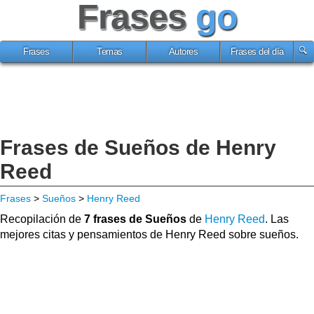
Frases
go
Frases
Temas
Autores
Frases del día
Frases de Sueños de Henry
Reed
Frases
>
Sueños
>
Henry Reed
Recopilación de
7 frases de Sueños
de
Henry Reed
. Las
mejores citas y pensamientos de Henry Reed sobre sueños.