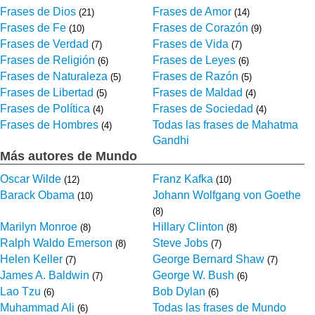
Frases de Dios
Frases de Amor
(21)
(14)
Frases de Fe
Frases de Corazón
(10)
(9)
Frases de Verdad
Frases de Vida
(7)
(7)
Frases de Religión
Frases de Leyes
(6)
(6)
Frases de Naturaleza
Frases de Razón
(5)
(5)
Frases de Libertad
Frases de Maldad
(5)
(4)
Frases de Política
Frases de Sociedad
(4)
(4)
Frases de Hombres
Todas las frases de Mahatma
(4)
Gandhi
Más autores de Mundo
Oscar Wilde
Franz Kafka
(12)
(10)
Barack Obama
Johann Wolfgang von Goethe
(10)
(8)
Marilyn Monroe
Hillary Clinton
(8)
(8)
Ralph Waldo Emerson
Steve Jobs
(8)
(7)
Helen Keller
George Bernard Shaw
(7)
(7)
James A. Baldwin
George W. Bush
(7)
(6)
Lao Tzu
Bob Dylan
(6)
(6)
Muhammad Ali
Todas las frases de Mundo
(6)