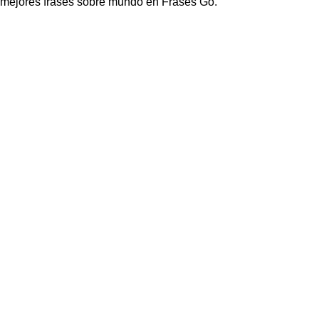
mejores frases sobre mundo en Frases Go.