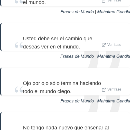
Ver frase
el mundo.
Frases de Mundo
|
Mahatma Gandhi
Usted debe ser el cambio que
Ver frase
deseas ver en el mundo.
Frases de Mundo
|
Mahatma Gandhi
Ojo por ojo sólo termina haciendo
Ver frase
todo el mundo ciego.
Frases de Mundo
|
Mahatma Gandhi
No tengo nada nuevo que enseñar al