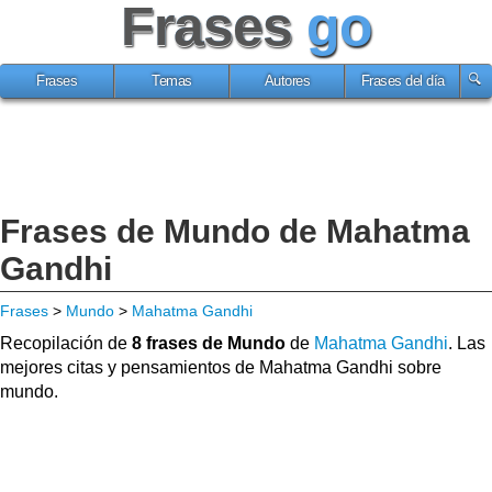
Frases
go
Frases
Temas
Autores
Frases del día
Frases de Mundo de Mahatma
Gandhi
Frases
>
Mundo
>
Mahatma Gandhi
Recopilación de
8 frases de Mundo
de
Mahatma Gandhi
. Las
mejores citas y pensamientos de Mahatma Gandhi sobre
mundo.