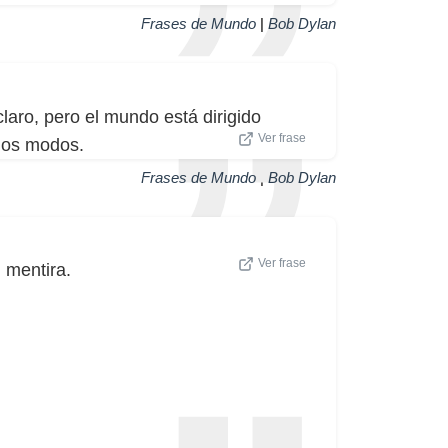
Frases de Mundo
|
Bob Dylan
, claro, pero el mundo está dirigido
Ver frase
dos modos.
Frases de Mundo
|
Bob Dylan
Ver frase
 mentira.