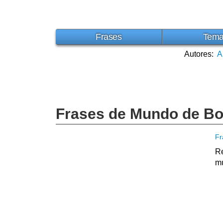
Frases
Tem
Autores:
A
Frases de Mundo de Bo
Fr
Re
m