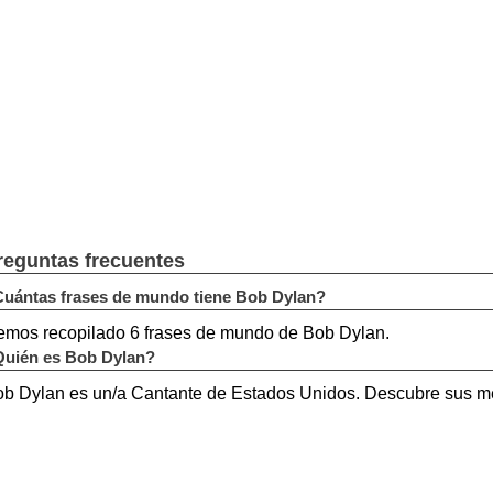
reguntas frecuentes
uántas frases de mundo tiene Bob Dylan?
mos recopilado 6 frases de mundo de Bob Dylan.
uién es Bob Dylan?
b Dylan es un/a Cantante de Estados Unidos. Descubre sus m