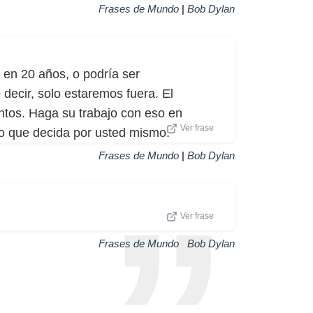
Frases de Mundo
|
Bob Dylan
 en 20 años, o podría ser
ecir, solo estaremos fuera. El
tos. Haga su trabajo con eso en
Ver frase
mo que decida por usted mismo.
Frases de Mundo
|
Bob Dylan
Ver frase
Frases de Mundo
|
Bob Dylan