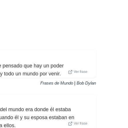
he pensado que hay un poder
Ver frase
ay todo un mundo por venir.
Frases de Mundo
|
Bob Dylan
 del mundo era donde él estaba
Cuando él y su esposa estaban en
Ver frase
 ellos.