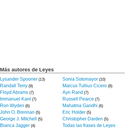
Más autores de Leyes
Lysander Spooner
Sonia Sotomayor
(13)
(10)
Randall Terry
Marcus Tullius Cicero
(9)
(8)
Floyd Abrams
Ayn Rand
(7)
(7)
Immanuel Kant
Russell Pearce
(7)
(7)
Ron Wyden
Mahatma Gandhi
(6)
(6)
John O. Brennan
Eric Holder
(5)
(5)
George J. Mitchell
Christopher Darden
(5)
(5)
Bianca Jagger
Todas las frases de Leyes
(4)