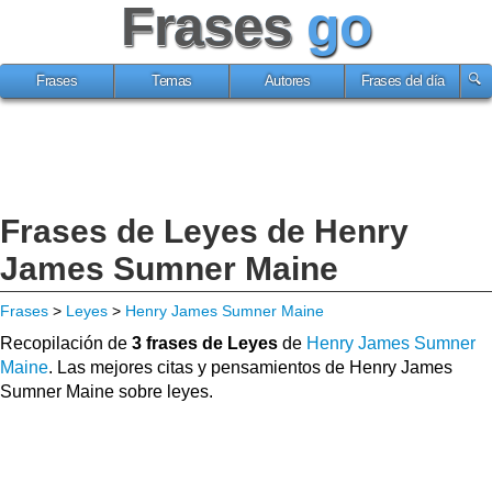
Frases
go
Frases
Temas
Autores
Frases del día
Frases de Leyes de Henry
James Sumner Maine
Frases
>
Leyes
>
Henry James Sumner Maine
Recopilación de
3 frases de Leyes
de
Henry James Sumner
Maine
. Las mejores citas y pensamientos de Henry James
Sumner Maine sobre leyes.