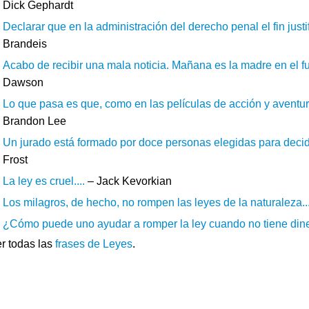
Dick Gephardt
Declarar que en la administración del derecho penal el fin justi
Brandeis
Acabo de recibir una mala noticia. Mañana es la madre en el fune
Dawson
Lo que pasa es que, como en las películas de acción y aventur
Brandon Lee
Un jurado está formado por doce personas elegidas para decidi
Frost
La ley es cruel....
– Jack Kevorkian
Los milagros, de hecho, no rompen las leyes de la naturaleza...
¿Cómo puede uno ayudar a romper la ley cuando no tiene dinero
r todas las
frases de Leyes
.