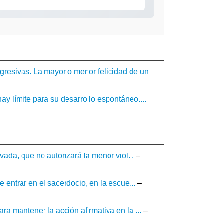
gresivas. La mayor o menor felicidad de un
ay límite para su desarrollo espontáneo....
vada, que no autorizará la menor viol...
–
 entrar en el sacerdocio, en la escue...
–
a mantener la acción afirmativa en la ...
–