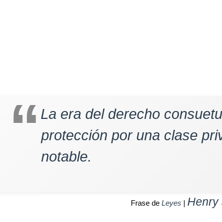
La era del derecho consuetu
protección por una clase pri
notable.
Henry
Frase de
Leyes
|