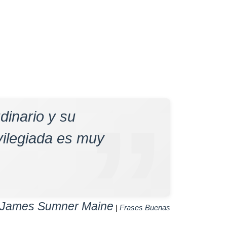
dinario y su
vilegiada es muy
 James Sumner Maine
|
Frases Buenas