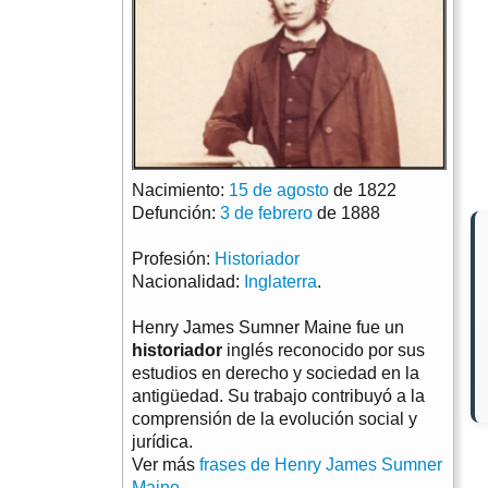
Nacimiento:
15 de agosto
de 1822
Defunción:
3 de febrero
de 1888
Profesión:
Historiador
Nacionalidad:
Inglaterra
.
Henry James Sumner Maine fue un
historiador
inglés reconocido por sus
estudios en derecho y sociedad en la
antigüedad. Su trabajo contribuyó a la
comprensión de la evolución social y
jurídica.
Ver más
frases de Henry James Sumner
Maine
.