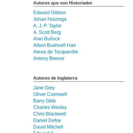
Autores que son Historiador
Edward Gibbon
Johan Huizinga
A. J. P. Taylor
A. Scott Berg
Alan Bullock
Albert Bushnell Hart
Alexis de Tocqueville
Antony Beevor
Autores de Inglaterra
Jane Grey
Oliver Cromwell
Barry Gibb
Charles Wesley
Chris Blackwell
Daniel Defoe
David Mitchell