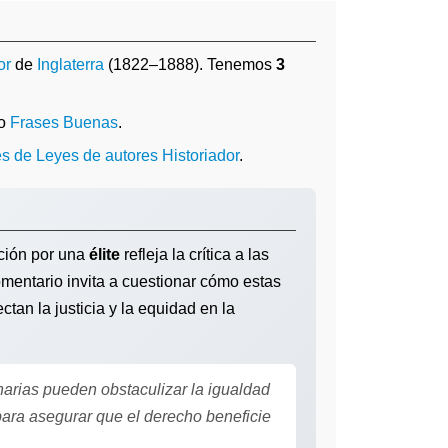
or
de
Inglaterra
(1822–1888). Tenemos
3
.
mo
Frases Buenas
.
es de Leyes de autores Historiador
.
cción por una
élite
refleja la crítica a las
mentario invita a cuestionar cómo estas
tan la justicia y la equidad en la
rias pueden obstaculizar la igualdad
ara asegurar que el derecho beneficie