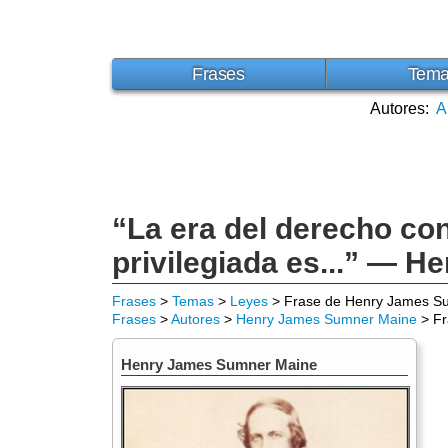
Frases
Tem
Autores:
A
“La era del derecho co
privilegiada es...” — 
Frases
>
Temas
>
Leyes
> Frase de Henry James S
Frases
>
Autores
>
Henry James Sumner Maine
> Fr
Henry James Sumner Maine