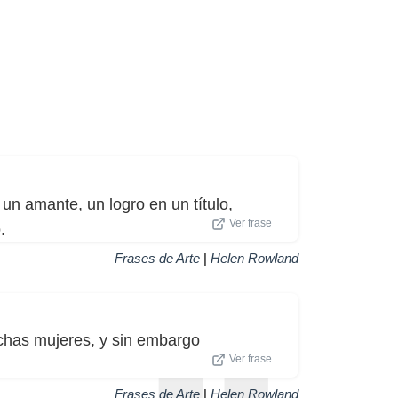
 un amante, un logro en un título,
Ver frase
.
Frases de Arte
|
Helen Rowland
chas mujeres, y sin embargo
Ver frase
Frases de Arte
|
Helen Rowland