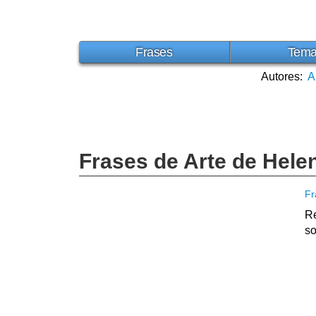
Frases
Tem
Autores:
A
Frases de Arte de Hel
Fr
Re
so