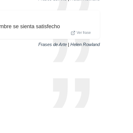
mbre se sienta satisfecho
Ver frase
Frases de Arte
|
Helen Rowland