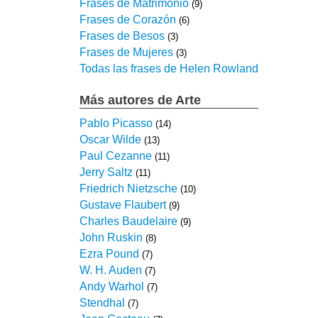
Frases de Matrimonio
(9)
Frases de Corazón
(6)
Frases de Besos
(3)
Frases de Mujeres
(3)
Todas las frases de Helen Rowland
Más autores de Arte
Pablo Picasso
(14)
Oscar Wilde
(13)
Paul Cezanne
(11)
Jerry Saltz
(11)
Friedrich Nietzsche
(10)
Gustave Flaubert
(9)
Charles Baudelaire
(9)
John Ruskin
(8)
Ezra Pound
(7)
W. H. Auden
(7)
Andy Warhol
(7)
Stendhal
(7)