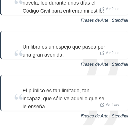
novela, leo durante unos días el
Ver frase
Código Civil para entrenar mi estilo.
Frases de Arte
|
Stendhal
Un libro es un espejo que pasea por
Ver frase
una gran avenida.
Frases de Arte
|
Stendhal
El público es tan limitado, tan
incapaz, que sólo ve aquello que se
Ver frase
le enseña.
Frases de Arte
|
Stendhal