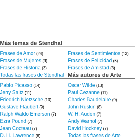
Más temas de Stendhal
Frases de Amor
Frases de Sentimientos
(24)
(13)
Frases de Mujeres
Frases de Felicidad
(9)
(5)
Frases de Historia
Frases de Amistad
(3)
(3)
Más autores de Arte
Todas las frases de Stendhal
Pablo Picasso
Oscar Wilde
(14)
(13)
Jerry Saltz
Paul Cezanne
(11)
(11)
Friedrich Nietzsche
Charles Baudelaire
(10)
(9)
Gustave Flaubert
John Ruskin
(9)
(8)
Ralph Waldo Emerson
W. H. Auden
(7)
(7)
Ezra Pound
Andy Warhol
(7)
(7)
Jean Cocteau
David Hockney
(7)
(7)
D. H. Lawrence
Todas las frases de Arte
(6)