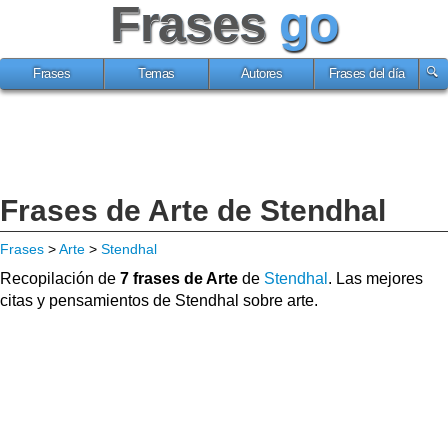
Frases
go
Frases
Temas
Autores
Frases del día
Frases de Arte de Stendhal
Frases
>
Arte
>
Stendhal
Recopilación de
7 frases de Arte
de
Stendhal
. Las mejores
citas y pensamientos de Stendhal sobre arte.