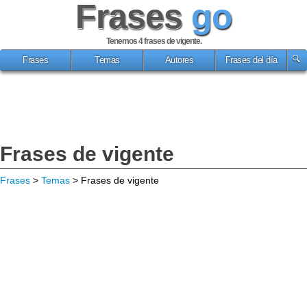
Frases
go
Tenemos 4
frases de vigente
.
Frases
Temas
Autores
Frases del día
Frases de vigente
Frases
>
Temas
> Frases de vigente