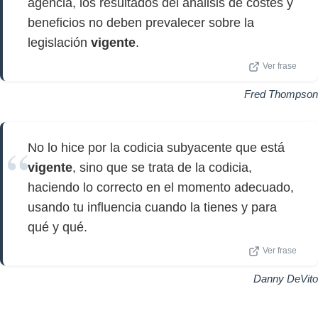
agencia, los resultados del análisis de costes y
beneficios no deben prevalecer sobre la
legislación
vigente
.
Ver frase
Fred Thompson
No lo hice por la codicia subyacente que está
vigente
, sino que se trata de la codicia,
haciendo lo correcto en el momento adecuado,
usando tu influencia cuando la tienes y para
qué y qué.
Ver frase
Danny DeVito