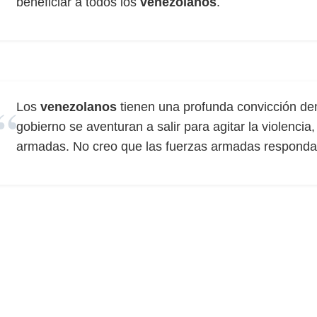
beneficiar a todos los
venezolanos
.
Los
venezolanos
tienen una profunda convicción dem
gobierno se aventuran a salir para agitar la violencia
armadas. No creo que las fuerzas armadas respondan 