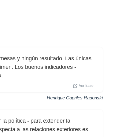
mesas y ningún resultado. Las únicas
crimen. Los buenos indicadores -
o.
Ver frase
Henrique Capriles Radonski
la política - para extender la
specta a las relaciones exteriores es