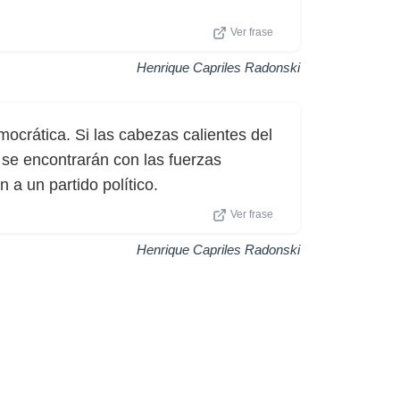
Ver frase
Henrique Capriles Radonski
ocrática. Si las cabezas calientes del
, se encontrarán con las fuerzas
a un partido político.
Ver frase
Henrique Capriles Radonski