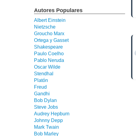
Autores Populares
Albert Einstein
Nietzsche
Groucho Marx
Ortega y Gasset
Shakespeare
Paulo Coelho
Pablo Neruda
Oscar Wilde
Stendhal
Platón
Freud
Gandhi
Bob Dylan
Steve Jobs
Audrey Hepburn
Johnny Depp
Mark Twain
Bob Marley