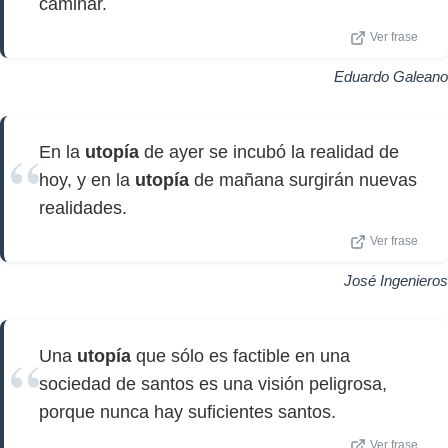
caminar.
Ver frase
Eduardo Galeano
En la
utopía
de ayer se incubó la realidad de
hoy, y en la
utopía
de mañana surgirán nuevas
realidades.
Ver frase
José Ingenieros
Una
utopía
que sólo es factible en una
sociedad de santos es una visión peligrosa,
porque nunca hay suficientes santos.
Ver frase