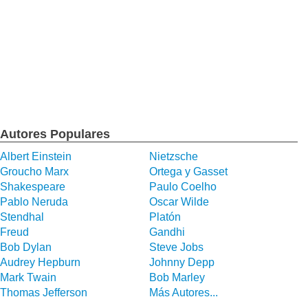
Autores Populares
Albert Einstein
Nietzsche
Groucho Marx
Ortega y Gasset
Shakespeare
Paulo Coelho
Pablo Neruda
Oscar Wilde
Stendhal
Platón
Freud
Gandhi
Bob Dylan
Steve Jobs
Audrey Hepburn
Johnny Depp
Mark Twain
Bob Marley
Thomas Jefferson
Más Autores...