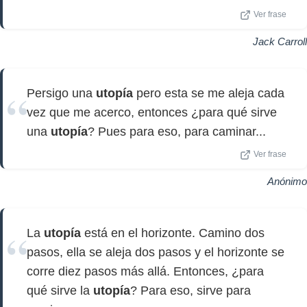
Ver frase
Jack Carroll
Persigo una
utopía
pero esta se me aleja cada
vez que me acerco, entonces ¿para qué sirve
una
utopía
? Pues para eso, para caminar...
Ver frase
Anónimo
La
utopía
está en el horizonte. Camino dos
pasos, ella se aleja dos pasos y el horizonte se
corre diez pasos más allá. Entonces, ¿para
qué sirve la
utopía
? Para eso, sirve para