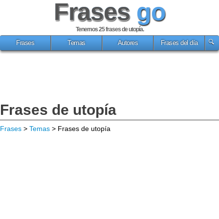
Frases
go
Tenemos 25
frases de utopía
.
Frases
Temas
Autores
Frases del día
Frases de utopía
Frases
>
Temas
> Frases de utopía