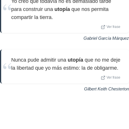
Yo creo que todavía no es demasiado tarde
para construir una
utopía
que nos permita
compartir la tierra.
Ver frase
Gabriel García Márquez
Nunca pude admitir una
utopía
que no me deje
la libertad que yo más estimo: la de obligarme.
Ver frase
Gilbert Keith Chesterton