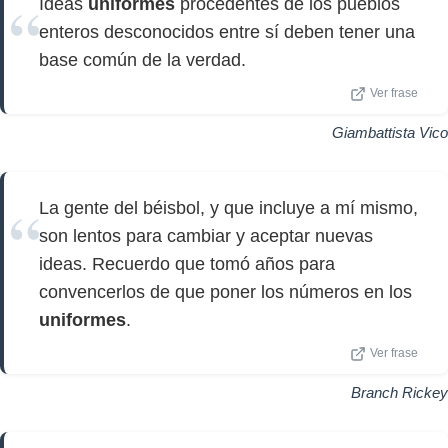
Ideas
uniformes
procedentes de los pueblos
enteros desconocidos entre sí deben tener una
base común de la verdad.
Ver frase
Giambattista Vico
La gente del béisbol, y que incluye a mí mismo,
son lentos para cambiar y aceptar nuevas
ideas. Recuerdo que tomó años para
convencerlos de que poner los números en los
uniformes
.
Ver frase
Branch Rickey