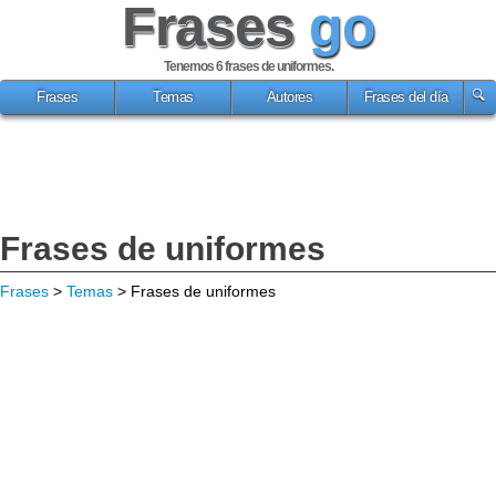
Frases
go
Tenemos 6
frases de uniformes
.
Frases
Temas
Autores
Frases del día
Frases de uniformes
Frases
>
Temas
> Frases de uniformes