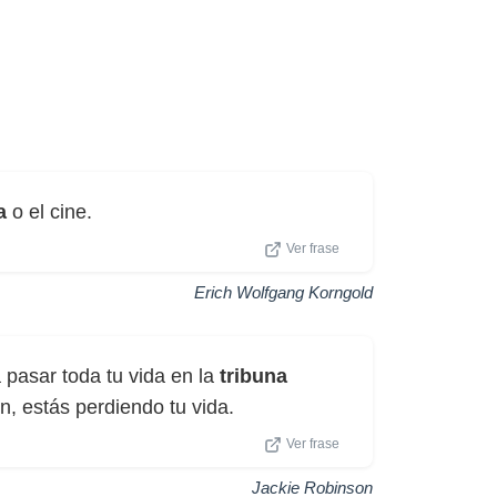
a
o el cine.
Ver frase
Erich Wolfgang Korngold
 pasar toda tu vida en la
tribuna
, estás perdiendo tu vida.
Ver frase
Jackie Robinson