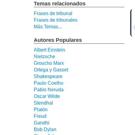
Temas relacionados
Frases de tribunal
Frases de tribunales
Más Temas...
Autores Populares
Albert Einstein
Nietzsche
Groucho Marx
Ortega y Gasset
Shakespeare
Paulo Coelho
Pablo Neruda
Oscar Wilde
Stendhal
Platón
Freud
Gandhi
Bob Dylan