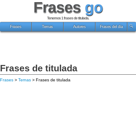
Frases
go
Tenemos 1
frases de titulada
.
Frases
Temas
Autores
Frases del día
Frases de titulada
Frases
>
Temas
> Frases de titulada