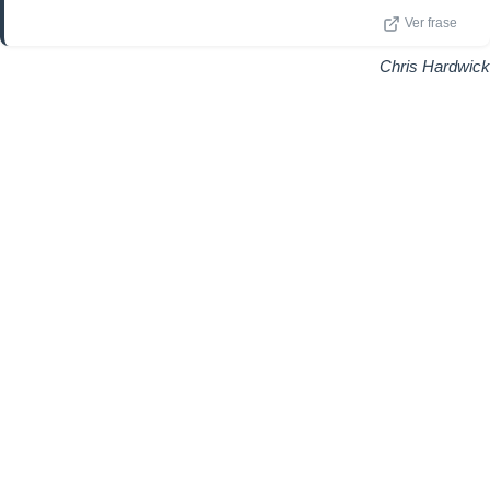
Ver frase
Chris Hardwick