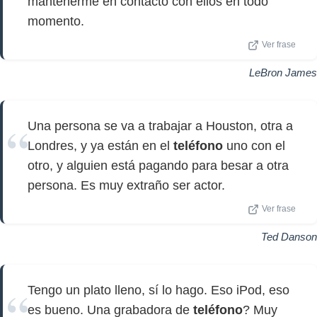
mantenerme en contacto con ellos en todo
momento.
Ver frase
LeBron James
Una persona se va a trabajar a Houston, otra a
Londres, y ya están en el
teléfono
uno con el
otro, y alguien está pagando para besar a otra
persona. Es muy extraño ser actor.
Ver frase
Ted Danson
Tengo un plato lleno, sí lo hago. Eso iPod, eso
es bueno. Una grabadora de
teléfono
? Muy