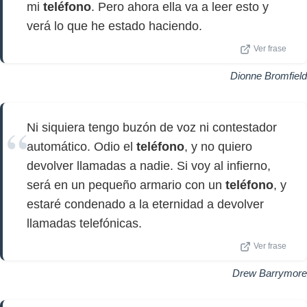
mi
teléfono
. Pero ahora ella va a leer esto y
verá lo que he estado haciendo.
Ver frase
Dionne Bromfield
Ni siquiera tengo buzón de voz ni contestador
automático. Odio el
teléfono
, y no quiero
devolver llamadas a nadie. Si voy al infierno,
será en un pequeño armario con un
teléfono
, y
estaré condenado a la eternidad a devolver
llamadas telefónicas.
Ver frase
Drew Barrymore