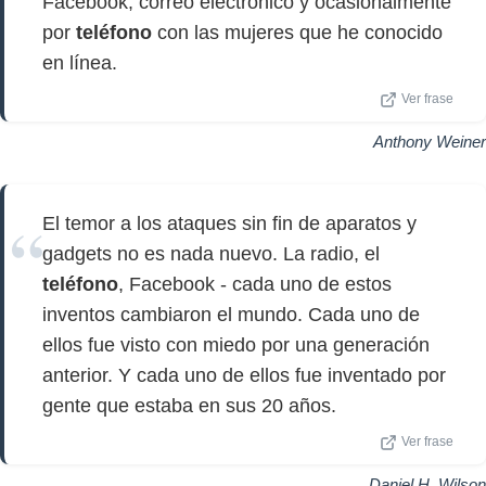
Facebook, correo electrónico y ocasionalmente
por
teléfono
con las mujeres que he conocido
en línea.
Ver frase
Anthony Weiner
El temor a los ataques sin fin de aparatos y
gadgets no es nada nuevo. La radio, el
teléfono
, Facebook - cada uno de estos
inventos cambiaron el mundo. Cada uno de
ellos fue visto con miedo por una generación
anterior. Y cada uno de ellos fue inventado por
gente que estaba en sus 20 años.
Ver frase
Daniel H. Wilson