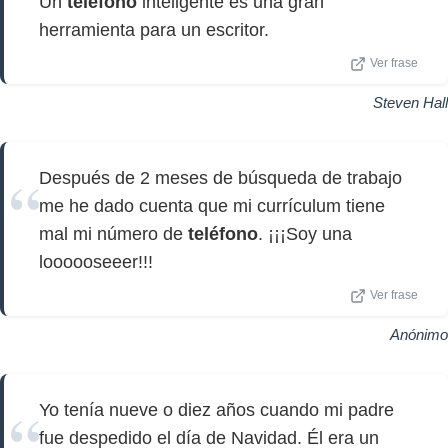
Un
teléfono
inteligente es una gran
herramienta para un escritor.
Ver frase
Steven Hall
Después de 2 meses de búsqueda de trabajo
me he dado cuenta que mi currículum tiene
mal mi número de
teléfono
. ¡¡¡Soy una
loooooseeer!!!
Ver frase
Anónimo
Yo tenía nueve o diez años cuando mi padre
fue despedido el día de Navidad. Él era un