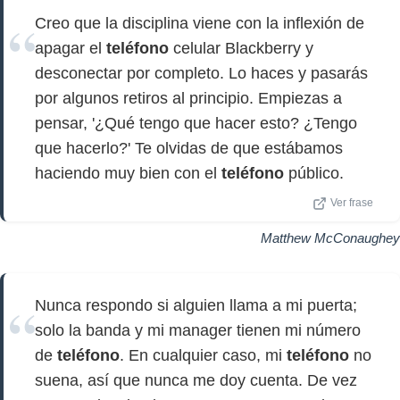
Creo que la disciplina viene con la inflexión de
apagar el
teléfono
celular Blackberry y
desconectar por completo. Lo haces y pasarás
por algunos retiros al principio. Empiezas a
pensar, '¿Qué tengo que hacer esto? ¿Tengo
que hacerlo?' Te olvidas de que estábamos
haciendo muy bien con el
teléfono
público.
Ver frase
Matthew McConaughey
Nunca respondo si alguien llama a mi puerta;
solo la banda y mi manager tienen mi número
de
teléfono
. En cualquier caso, mi
teléfono
no
suena, así que nunca me doy cuenta. De vez