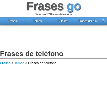
Frases
go
Tenemos 103
frases de teléfono
.
Frases
Temas
Autores
Frases del día
Frases de teléfono
Frases
>
Temas
> Frases de teléfono