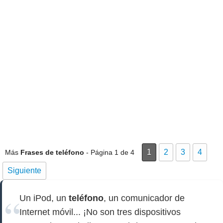
1
2
3
4
Más
Frases de teléfono
- Página 1 de 4
Siguiente
Un iPod, un
teléfono
, un comunicador de
Internet móvil... ¡No son tres dispositivos