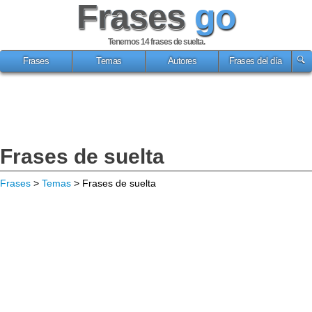
Frases
go
Tenemos 14
frases de suelta
.
Frases
Temas
Autores
Frases del día
Frases de suelta
Frases
>
Temas
> Frases de suelta