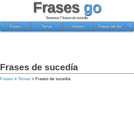
Frases
go
Tenemos 7
frases de sucedía
.
Frases
Temas
Autores
Frases del día
Frases de sucedía
Frases
>
Temas
> Frases de sucedía