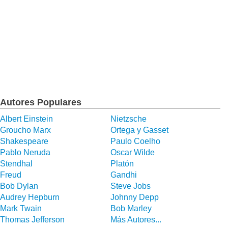
Autores Populares
Albert Einstein
Nietzsche
Groucho Marx
Ortega y Gasset
Shakespeare
Paulo Coelho
Pablo Neruda
Oscar Wilde
Stendhal
Platón
Freud
Gandhi
Bob Dylan
Steve Jobs
Audrey Hepburn
Johnny Depp
Mark Twain
Bob Marley
Thomas Jefferson
Más Autores...