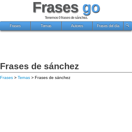
Frases
go
Tenemos 0
frases de sánchez
.
Frases
Temas
Autores
Frases del día
Frases de sánchez
Frases
>
Temas
> Frases de sánchez