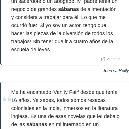
un sacerdote o un abogado. Mi padre tenía un
negocio de grandes
sábanas
de alimentación
y considera a trabajar para él. Lo que me
ocurrió fue: 'Si yo soy un actor, tengo que
hacer las piezas de la diversión de todos los
trabajos! Sin tener que ir a cuatro años de la
escuela de leyes.
Ver frase
John C. Reilly
Me ha encantado 'Vanity Fair' desde que tenía
16 años. Ya sabes, todos somos resacas
coloniales en la India, inmersos en la literatura
inglesa. Es una de esas novelas que leí debajo
de las
sábanas
en mi internado en un