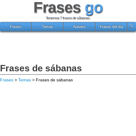
Frases
go
Tenemos 7
frases de sábanas
.
Frases
Temas
Autores
Frases del día
Frases de sábanas
Frases
>
Temas
> Frases de sábanas