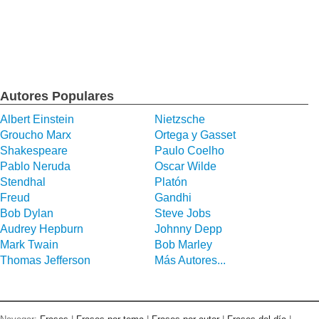
Autores Populares
Albert Einstein
Nietzsche
Groucho Marx
Ortega y Gasset
Shakespeare
Paulo Coelho
Pablo Neruda
Oscar Wilde
Stendhal
Platón
Freud
Gandhi
Bob Dylan
Steve Jobs
Audrey Hepburn
Johnny Depp
Mark Twain
Bob Marley
Thomas Jefferson
Más Autores...