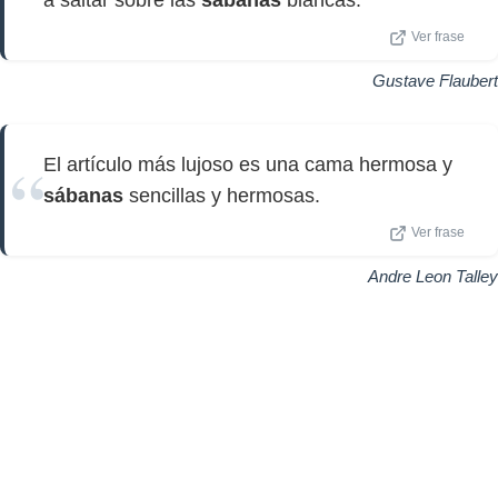
a saltar sobre las
sábanas
blancas.
Ver frase
Gustave Flaubert
El artículo más lujoso es una cama hermosa y
sábanas
sencillas y hermosas.
Ver frase
Andre Leon Talley