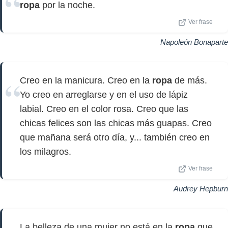
ropa
por la noche.
Ver frase
Napoleón Bonaparte
Creo en la manicura. Creo en la
ropa
de más.
Yo creo en arreglarse y en el uso de lápiz
labial. Creo en el color rosa. Creo que las
chicas felices son las chicas más guapas. Creo
que mañana será otro día, y... también creo en
los milagros.
Ver frase
Audrey Hepburn
La belleza de una mujer no está en la
ropa
que