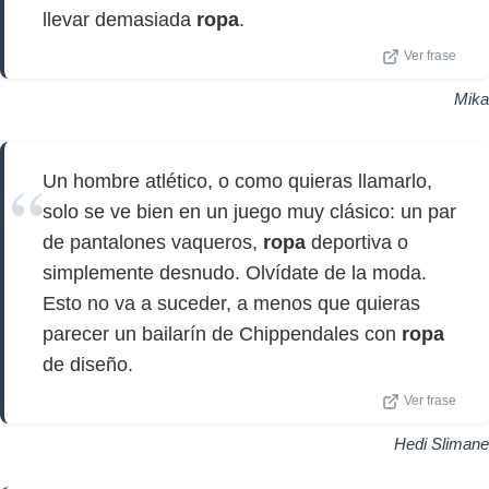
llevar demasiada
ropa
.
Ver frase
Mika
Un hombre atlético, o como quieras llamarlo,
solo se ve bien en un juego muy clásico: un par
de pantalones vaqueros,
ropa
deportiva o
simplemente desnudo. Olvídate de la moda.
Esto no va a suceder, a menos que quieras
parecer un bailarín de Chippendales con
ropa
de diseño.
Ver frase
Hedi Slimane