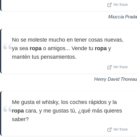
Ver frase
Miuccia Prada
No se moleste mucho en tener cosas nuevas,
ya sea
ropa
o amigos... Vende tu
ropa
y
mantén tus pensamientos.
Ver frase
Henry David Thoreau
Me gusta el whisky, los coches rápidos y la
ropa
cara, y me gustas tú, ¿qué más quieres
saber?
Ver frase