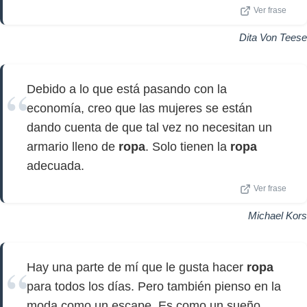
Ver frase
Dita Von Teese
Debido a lo que está pasando con la
economía, creo que las mujeres se están
dando cuenta de que tal vez no necesitan un
armario lleno de
ropa
. Solo tienen la
ropa
adecuada.
Ver frase
Michael Kors
Hay una parte de mí que le gusta hacer
ropa
para todos los días. Pero también pienso en la
moda como un escape. Es como un sueño.