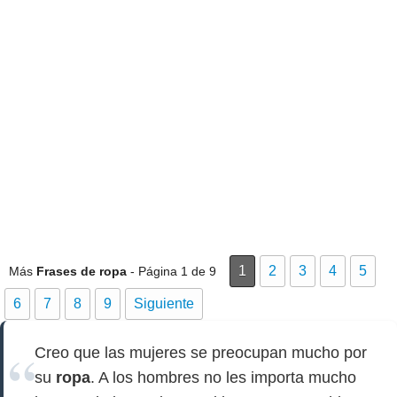
1
2
3
4
5
Más
Frases de ropa
- Página 1 de 9
6
7
8
9
Siguiente
Creo que las mujeres se preocupan mucho por
su
ropa
. A los hombres no les importa mucho