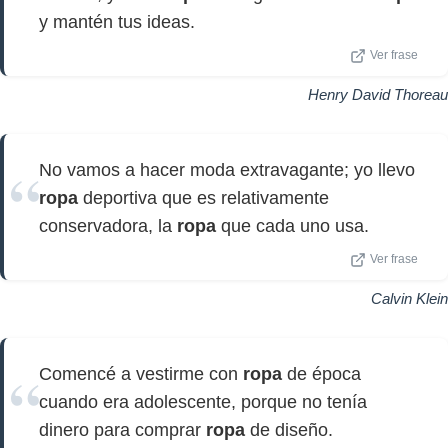
y mantén tus ideas.
Ver frase
Henry David Thoreau
No vamos a hacer moda extravagante; yo llevo
ropa
deportiva que es relativamente
conservadora, la
ropa
que cada uno usa.
Ver frase
Calvin Klein
Comencé a vestirme con
ropa
de época
cuando era adolescente, porque no tenía
dinero para comprar
ropa
de diseño.