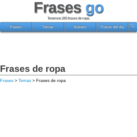
Frases
go
Tenemos 265
frases de ropa
.
Frases
Temas
Autores
Frases del día
Frases de ropa
Frases
>
Temas
> Frases de ropa