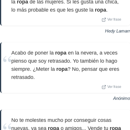
la
ropa
de las mujeres. Si les gusta una chica,
lo más probable es que les guste la
ropa
.
Ver frase
Hedy Lamarr
Acabo de poner la
ropa
en la nevera, a veces
pienso que soy retrasado. Yo también lo hago
siempre. ¿Meter la
ropa
? No, pensar que eres
retrasado.
Ver frase
Anónimo
No te molestes mucho por conseguir cosas
nuevas, ya sea
ropa
o amigos... Vende tu
ropa