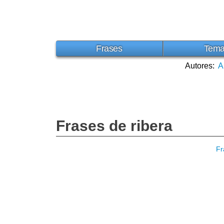
Frases
Tem
Autores:
A
Frases de ribera
Fr