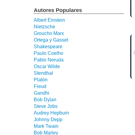
Autores Populares
Albert Einstein
Nietzsche
Groucho Marx
Ortega y Gasset
Shakespeare
Paulo Coelho
Pablo Neruda
Oscar Wilde
Stendhal
Platón
Freud
Gandhi
Bob Dylan
Steve Jobs
Audrey Hepburn
Johnny Depp
Mark Twain
Bob Marley