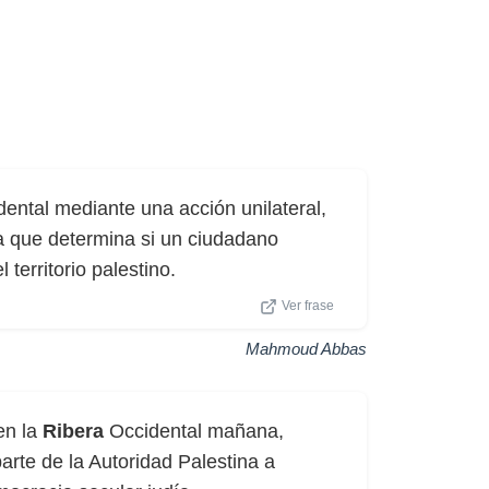
ental mediante una acción unilateral,
 la que determina si un ciudadano
 territorio palestino.
Ver frase
Mahmoud Abbas
en la
Ribera
Occidental mañana,
arte de la Autoridad Palestina a