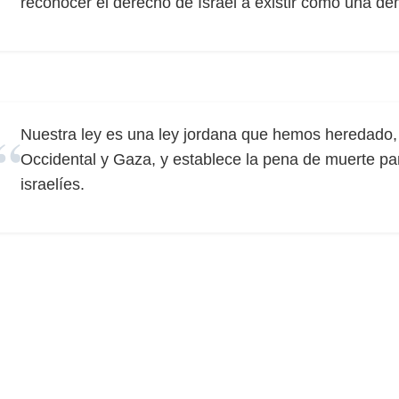
reconocer el derecho de Israel a existir como una de
Nuestra ley es una ley jordana que hemos heredado, 
Occidental y Gaza, y establece la pena de muerte par
israelíes.