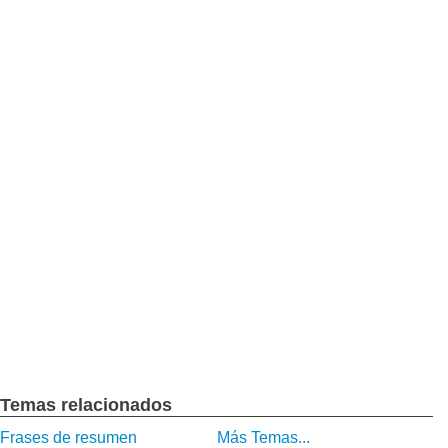
Temas relacionados
Frases de resumen
Más Temas...