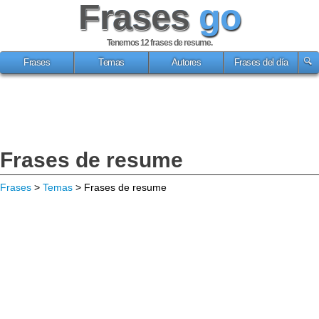
Frases
go
Tenemos 12
frases de resume
.
Frases
Temas
Autores
Frases del día
Frases de resume
Frases
>
Temas
> Frases de resume