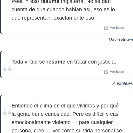
Peel. Y eso
resume
Inglaterra. No se dan
cuenta de que cuando hablan así, eso es lo
que representan: exactamente eso.
Ver frase
David Bowie
Toda virtud se
resume
en tratar con justicia.
Ver frase
Aristóteles
Entiendo el clima en el que vivimos y por qué
la gente tiene curiosidad. Pero es difícil y casi
emocionalmente violento — para cualquier
persona, creo — ver cómo su vida personal se