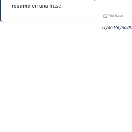
resume
en una frase.
Ver frase
Ryan Reynolds