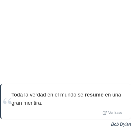
Toda la verdad en el mundo se
resume
en una
gran mentira.
Ver frase
Bob Dylan