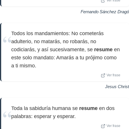
Ver frase
Fernando Sánchez Dragó
Todos los mandamientos: No cometerás
adulterio, no matarás, no robarás, no
codiciarás, y así sucesivamente, se
resume
en
este solo mandato: Amarás a tu prójimo como
a ti mismo.
Ver frase
Jesus Christ
Toda la sabiduría humana se
resume
en dos
palabras: esperar y esperar.
Ver frase